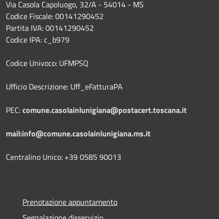
Via Casola Capoluogo, 32/A - 54014 - MS
Codice Fiscale: 00141290452
Partita IVA: 00141290452
Codice IPA: c_b979
Codice Univoco: UFMPSQ
Ufficio Descrizione: Uff_eFatturaPA
PEC:
comune.casolainlunigiana@postacert.toscana.it
mail:info@comune.casolainlunigiana.ms.it
Centralino Unico: +39 0585 90013
Prenotazione appuntamento
Segnalazione disservizio