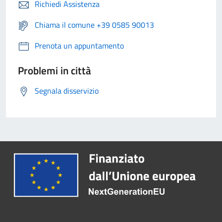
Richiedi Assistenza
Chiama il comune +39 0585 90013
Prenota un appuntamento
Problemi in città
Segnala disservizio