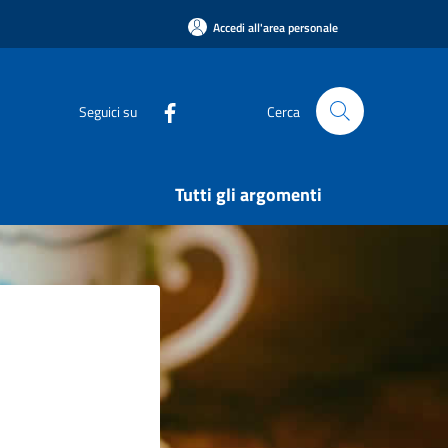
Accedi all'area personale
Seguici su
Cerca
Tutti gli argomenti