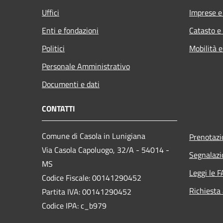
Uffici
Imprese 
Enti e fondazioni
Catasto e
Politici
Mobilità e
Personale Amministrativo
Documenti e dati
CONTATTI
Comune di Casola in Lunigiana
Prenotaz
Via Casola Capoluogo, 32/A - 54014 -
Segnalazi
MS
Leggi le 
Codice Fiscale: 00141290452
Richiesta
Partita IVA: 00141290452
Codice IPA: c_b979