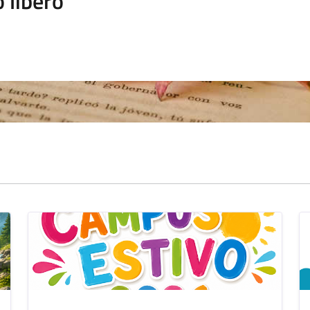
 libero