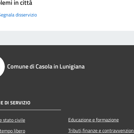
lemi in città
Segnala disservizio
Comune di Casola in Lunigiana
E DI SERVIZIO
Educazione e formazione
 stato civile
Tributi,finanze e contravvenzion
 tempo libero