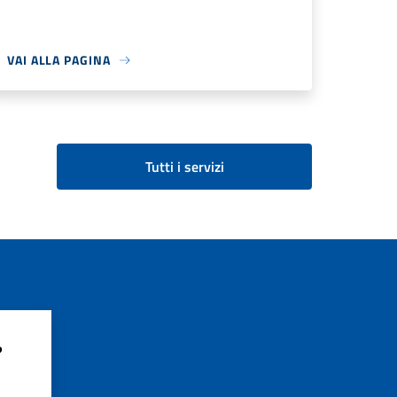
VAI ALLA PAGINA
Tutti i servizi
?