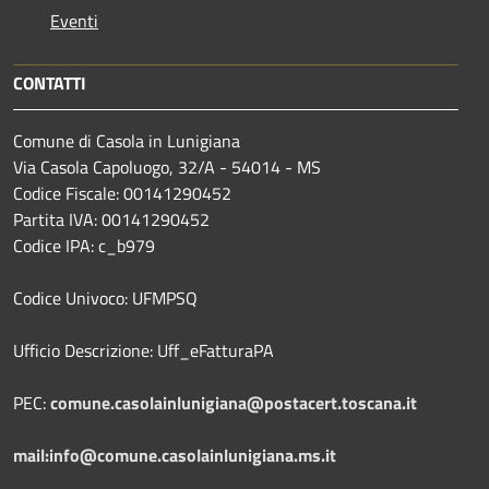
Eventi
CONTATTI
Comune di Casola in Lunigiana
Via Casola Capoluogo, 32/A - 54014 - MS
Codice Fiscale: 00141290452
Partita IVA: 00141290452
Codice IPA: c_b979
Codice Univoco: UFMPSQ
Ufficio Descrizione: Uff_eFatturaPA
PEC:
comune.casolainlunigiana@postacert.toscana.it
mail:info@comune.casolainlunigiana.ms.it