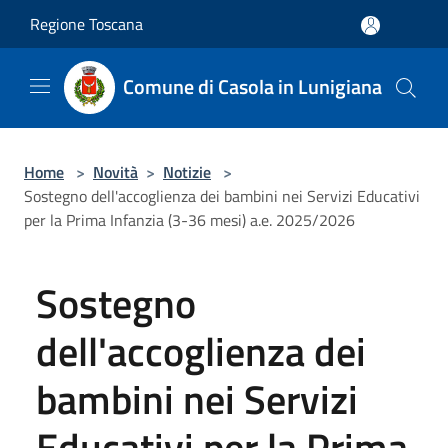
Salta al contenuto principale
Regione Toscana
Comune di Casola in Lunigiana
Home
>
Novità
>
Notizie
>
Sostegno dell'accoglienza dei bambini nei Servizi Educativi
per la Prima Infanzia (3-36 mesi) a.e. 2025/2026
Sostegno
dell'accoglienza dei
bambini nei Servizi
Educativi per la Prima