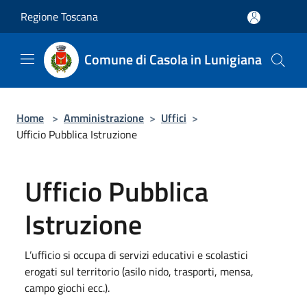
Salta al contenuto principale
Regione Toscana
Comune di Casola in Lunigiana
Home
>
Amministrazione
>
Uffici
>
Ufficio Pubblica Istruzione
Ufficio Pubblica
Istruzione
L’ufficio si occupa di servizi educativi e scolastici
erogati sul territorio (asilo nido, trasporti, mensa,
campo giochi ecc.).