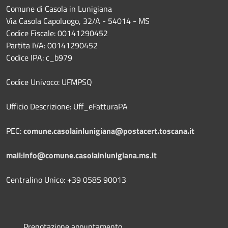
Comune di Casola in Lunigiana
Via Casola Capoluogo, 32/A - 54014 - MS
Codice Fiscale: 00141290452
Partita IVA: 00141290452
Codice IPA: c_b979
Codice Univoco: UFMPSQ
Ufficio Descrizione: Uff_eFatturaPA
PEC:
comune.casolainlunigiana@postacert.toscana.it
mail:info@comune.casolainlunigiana.ms.it
Centralino Unico: +39 0585 90013
Prenotazione appuntamento