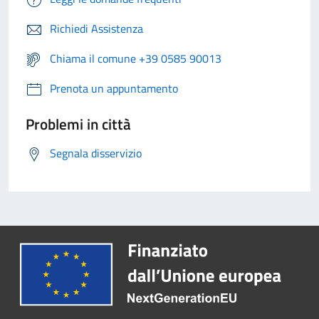
Richiedi Assistenza
Chiama il comune +39 0585 90013
Prenota un appuntamento
Problemi in città
Segnala disservizio