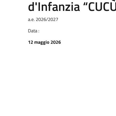
d'Infanzia “CUC
a.e. 2026/2027
Data :
12 maggio 2026