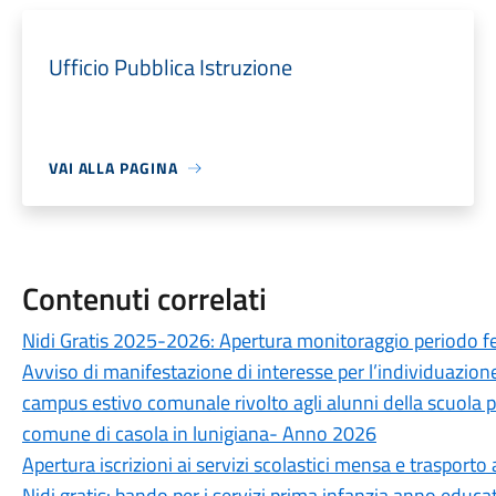
Ufficio Pubblica Istruzione
VAI ALLA PAGINA
Contenuti correlati
Nidi Gratis 2025-2026: Apertura monitoraggio periodo f
Avviso di manifestazione di interesse per l’individuazione 
campus estivo comunale rivolto agli alunni della scuola 
comune di casola in lunigiana- Anno 2026
Apertura iscrizioni ai servizi scolastici mensa e trasport
Nidi gratis: bando per i servizi prima infanzia anno edu