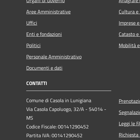
Organi di Governo
Anagrafe e
Aree Amministrative
Cultura e
Uffici
Imprese 
Enti e fondazioni
Catasto e
Politici
Mobilità e
Personale Amministrativo
Documenti e dati
CONTATTI
Comune di Casola in Lunigiana
Prenotaz
Via Casola Capoluogo, 32/A - 54014 -
Segnalazi
MS
Leggi le 
Codice Fiscale: 00141290452
Richiesta
Partita IVA: 00141290452