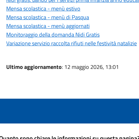
Mensa scolastica - menù estivo
Mensa scolastica - menù di Pasqua
Mensa scolastica - menù aggiornati
Monitoraggio della domanda Nidi Gratis
Variazione servizio raccolta rifiuti nelle festività natalizie
Ultimo aggiornamento
: 12 maggio 2026, 13:01
Quanto sono chiare le informazioni su questa pagina