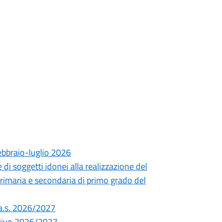
ebbraio-luglio 2026
di soggetti idonei alla realizzazione del
primaria e secondaria di primo grado del
o a.s. 2026/2027
cativo 2026/2027