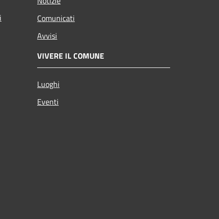
Notizie
i
Comunicati
Avvisi
VIVERE IL COMUNE
Luoghi
Eventi