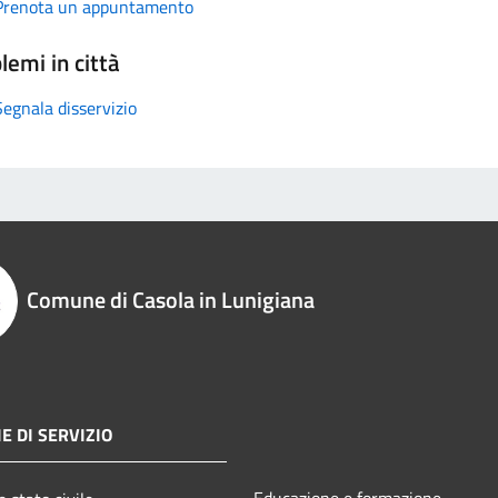
Prenota un appuntamento
lemi in città
Segnala disservizio
Comune di Casola in Lunigiana
E DI SERVIZIO
Educazione e formazione