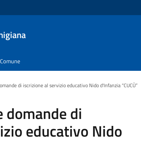
nigiana
il Comune
omande di iscrizione al servizio educativo Nido d'Infanzia “CUCÙ”
le domande di
vizio educativo Nido