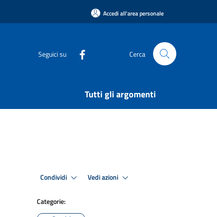
Accedi all'area personale
Seguici su
Cerca
Tutti gli argomenti
Condividi
Vedi azioni
Categorie: