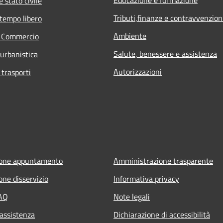
 stato civile
Tributi,finanze e contravvenzion
 tempo libero
Ambiente
e Commercio
Salute, benessere e assistenza
 urbanistica
Autorizzazioni
 trasporti
ione appuntamento
Amministrazione trasparente
one disservizio
Informativa privacy
FAQ
Note legali
 assistenza
Dichiarazione di accessibilità