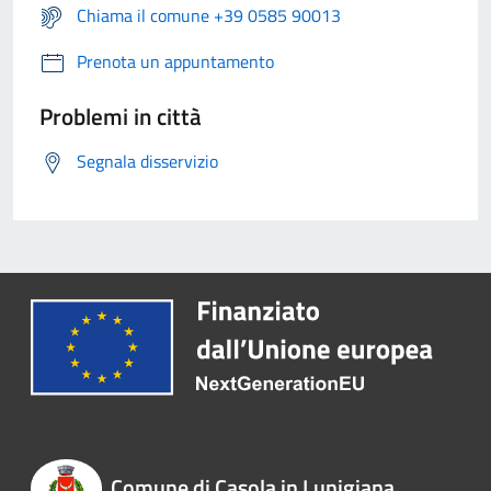
Chiama il comune +39 0585 90013
Prenota un appuntamento
Problemi in città
Segnala disservizio
Comune di Casola in Lunigiana