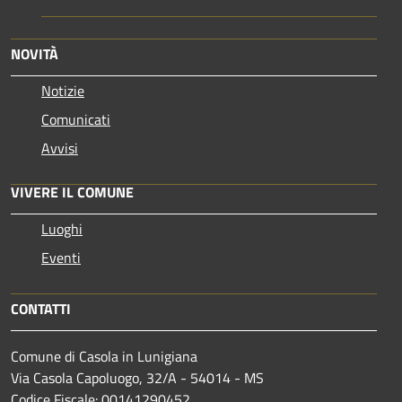
NOVITÀ
Notizie
Comunicati
Avvisi
VIVERE IL COMUNE
Luoghi
Eventi
CONTATTI
Comune di Casola in Lunigiana
Via Casola Capoluogo, 32/A - 54014 - MS
Codice Fiscale: 00141290452