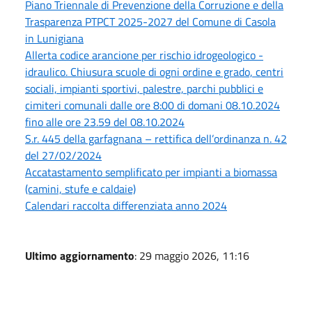
Piano Triennale di Prevenzione della Corruzione e della
Trasparenza PTPCT 2025-2027 del Comune di Casola
in Lunigiana
Allerta codice arancione per rischio idrogeologico -
idraulico. Chiusura scuole di ogni ordine e grado, centri
sociali, impianti sportivi, palestre, parchi pubblici e
cimiteri comunali dalle ore 8:00 di domani 08.10.2024
fino alle ore 23.59 del 08.10.2024
S.r. 445 della garfagnana – rettifica dell’ordinanza n. 42
del 27/02/2024
Accatastamento semplificato per impianti a biomassa
(camini, stufe e caldaie)
Calendari raccolta differenziata anno 2024
Ultimo aggiornamento
: 29 maggio 2026, 11:16