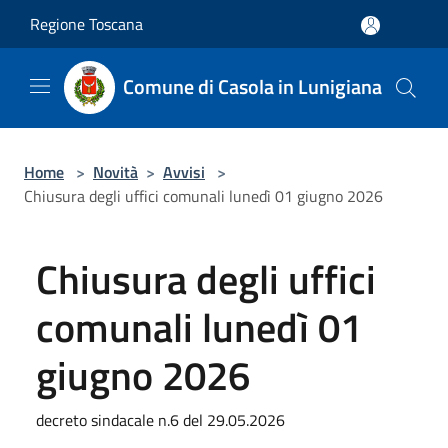
Salta al contenuto principale
Regione Toscana
Comune di Casola in Lunigiana
Home
>
Novità
>
Avvisi
>
Chiusura degli uffici comunali lunedì 01 giugno 2026
Chiusura degli uffici
comunali lunedì 01
giugno 2026
decreto sindacale n.6 del 29.05.2026