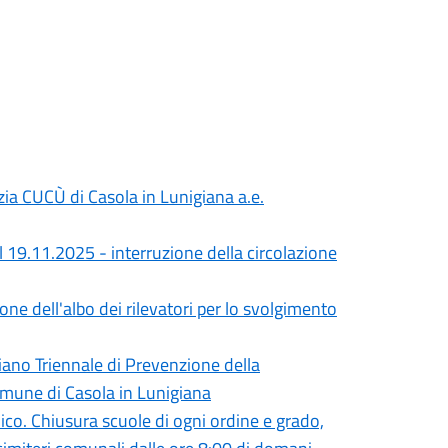
nzia CUCÙ di Casola in Lunigiana a.e.
l 19.11.2025 - interruzione della circolazione
zione dell'albo dei rilevatori per lo svolgimento
iano Triennale di Prevenzione della
mune di Casola in Lunigiana
lico. Chiusura scuole di ogni ordine e grado,