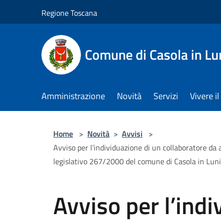
Salta al contenuto principale
Regione Toscana
Comune di Casola in Lu
Amministrazione
Novità
Servizi
Vivere 
Home
>
Novità
>
Avvisi
>
Avviso per l’individuazione di un collaboratore da a
legislativo 267/2000 del comune di Casola in Lun
Avviso per l’indi