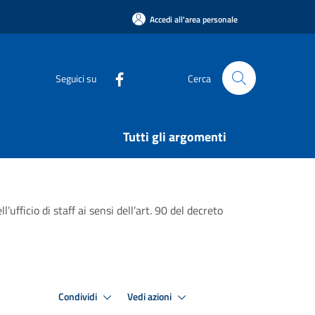
Accedi all'area personale
Seguici su
Cerca
Tutti gli argomenti
fficio di staff ai sensi dell’art. 90 del decreto
Condividi
Vedi azioni