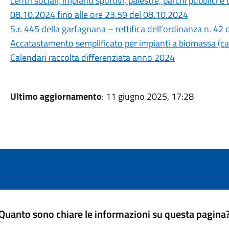
centri sociali, impianti sportivi, palestre, parchi pubblici
08.10.2024 fino alle ore 23.59 del 08.10.2024
S.r. 445 della garfagnana – rettifica dell’ordinanza n. 4
Accatastamento semplificato per impianti a biomassa (cam
Calendari raccolta differenziata anno 2024
Ultimo aggiornamento
: 11 giugno 2025, 17:28
Quanto sono chiare le informazioni su questa pagina