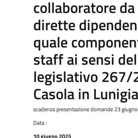
collaboratore da
dirette dipenden
quale componente
staff ai sensi del
legislativo 267
Casola in Lunigi
scadenza presentazione domande 23 giugno
Data :
10 giugno 2025