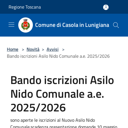
Salta al contenuto principale
Regione Toscana
Comune di Casola in Lunigiana
Home
>
Novità
>
Avvisi
>
Bando iscrizioni Asilo Nido Comunale a.e. 2025/2026
Bando iscrizioni Asilo
Nido Comunale a.e.
2025/2026
sono aperte le iscrizioni al Nuovo Asilo Nido
Comunale.scadenza presentazione domande 10 maggio