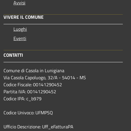
Avvisi
VIVERE IL COMUNE
Luoghi
Eventi
CONTATTI
Comune di Casola in Lunigiana
Via Casola Capoluogo, 32/A - 54014 - MS
Codice Fiscale: 00141290452
Partita IVA: 00141290452
Codice IPA: c_b979
Codice Univoco: UFMPSQ
Ufficio Descrizione: Uff_eFatturaPA