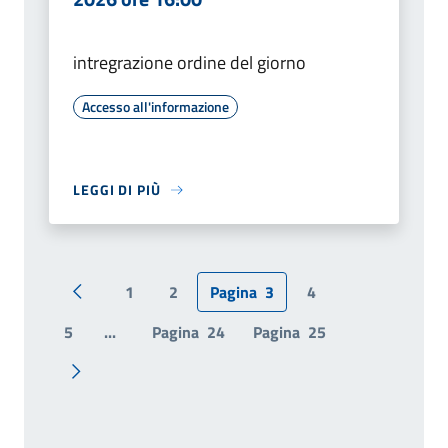
intregrazione ordine del giorno
Accesso all'informazione
LEGGI DI PIÙ
1
2
Pagina
3
4
Pagina precedente
5
...
Pagina
24
Pagina
25
Pagina successiva