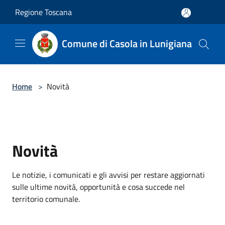
Salta al contenuto principale
Regione Toscana
Comune di Casola in Lunigiana
Home
>
Novità
Novità
Le notizie, i comunicati e gli avvisi per restare aggiornati
sulle ultime novità, opportunità e cosa succede nel
territorio comunale.