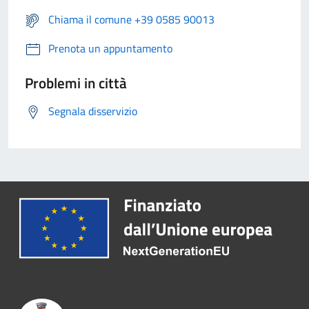
Chiama il comune +39 0585 90013
Prenota un appuntamento
Problemi in città
Segnala disservizio