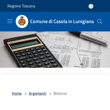
Salta al contenuto principale
Regione Toscana
Comune di Casola in Lunigiana
Home
>
Argomenti
>
Bilancio