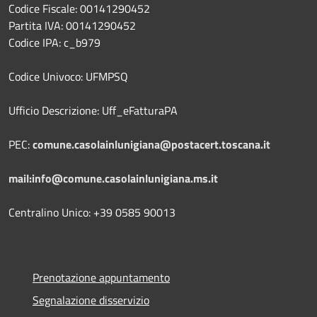
Codice Fiscale: 00141290452
Partita IVA: 00141290452
Codice IPA: c_b979
Codice Univoco: UFMPSQ
Ufficio Descrizione: Uff_eFatturaPA
PEC:
comune.casolainlunigiana@postacert.toscana.it
mail:info@comune.casolainlunigiana.ms.it
Centralino Unico: +39 0585 90013
Prenotazione appuntamento
Segnalazione disservizio