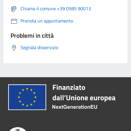
Chiama il comune +39 0585 90013
Prenota un appuntamento
Problemi in città
Segnala disservizio