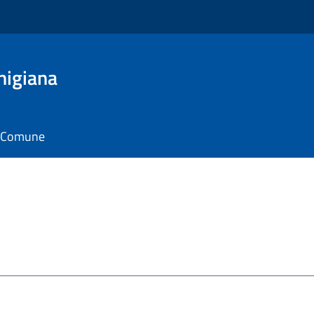
nigiana
il Comune