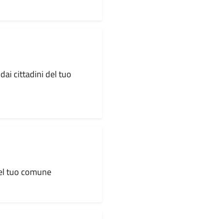
dai cittadini del tuo
 del tuo comune