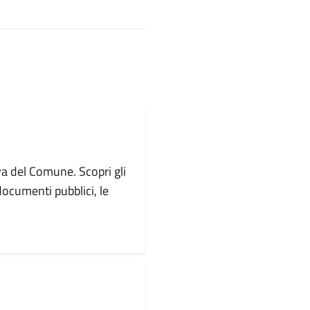
va del Comune. Scopri gli
i documenti pubblici, le