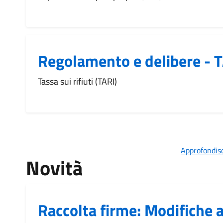
Regolamento e delibere - 
Tassa sui rifiuti (TARI)
Approfondisc
Novità
Raccolta firme: Modifiche al