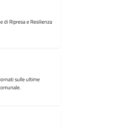
le di Ripresa e Resilienza
iornati sulle ultime
 comunale.