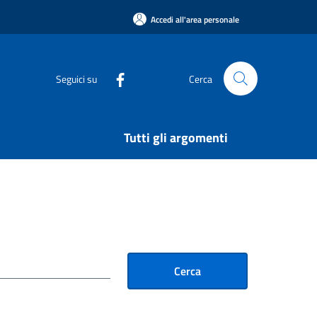
Accedi all'area personale
Seguici su
Cerca
Tutti gli argomenti
Cerca