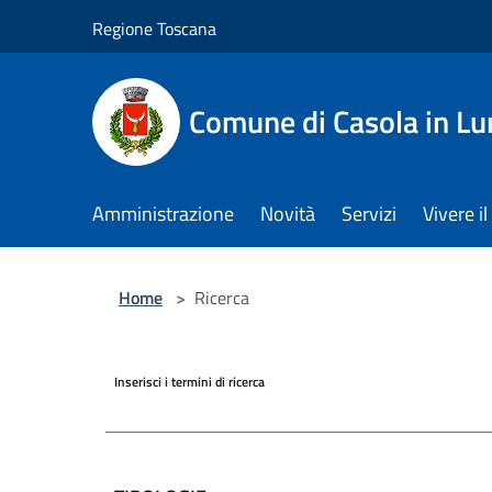
Salta al contenuto principale
Regione Toscana
Comune di Casola in Lu
Amministrazione
Novità
Servizi
Vivere 
Home
>
Ricerca
Inserisci i termini di ricerca