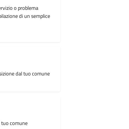
servizio o problema
pilazione di un semplice
osizione dal tuo comune
al tuo comune