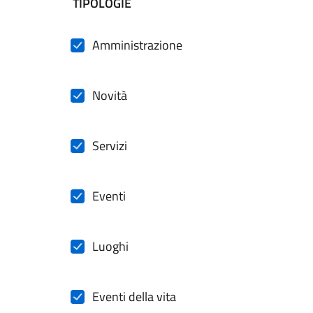
filtri da applicare
TIPOLOGIE
Amministrazione
Novità
Servizi
Eventi
Luoghi
Eventi della vita