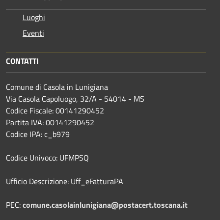
Luoghi
Eventi
CONTATTI
Comune di Casola in Lunigiana
Via Casola Capoluogo, 32/A - 54014 - MS
Codice Fiscale: 00141290452
Partita IVA: 00141290452
Codice IPA: c_b979
Codice Univoco: UFMPSQ
Ufficio Descrizione: Uff_eFatturaPA
PEC:
comune.casolainlunigiana@postacert.toscana.it