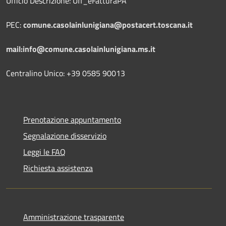
Ufficio Descrizione: Uff_eFatturaPA
PEC:
comune.casolainlunigiana@postacert.toscana.it
mail:info@comune.casolainlunigiana.ms.it
Centralino Unico: +39 0585 90013
Prenotazione appuntamento
Segnalazione disservizio
Leggi le FAQ
Richiesta assistenza
Amministrazione trasparente