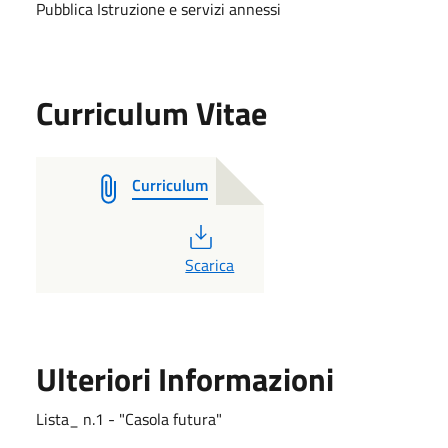
Pubblica Istruzione e servizi annessi
Curriculum Vitae
Curriculum
PDF
Scarica
Ulteriori Informazioni
Lista_ n.1 - "Casola futura"