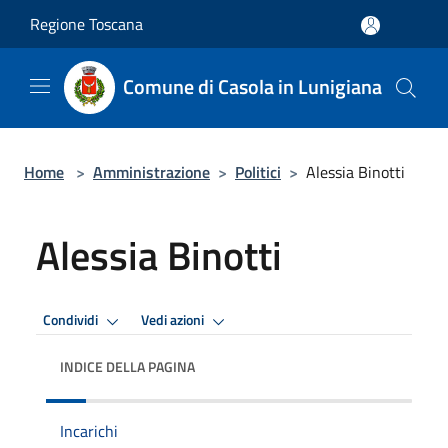
Salta al contenuto principale
Regione Toscana
Comune di Casola in Lunigiana
Home
>
Amministrazione
>
Politici
>
Alessia Binotti
Alessia Binotti
Condividi
Vedi azioni
INDICE DELLA PAGINA
Incarichi