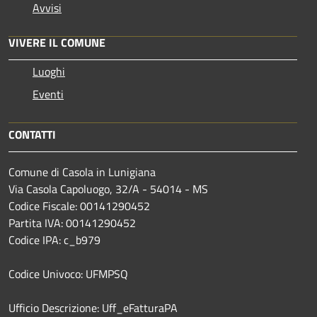
Avvisi
VIVERE IL COMUNE
Luoghi
Eventi
CONTATTI
Comune di Casola in Lunigiana
Via Casola Capoluogo, 32/A - 54014 - MS
Codice Fiscale: 00141290452
Partita IVA: 00141290452
Codice IPA: c_b979
Codice Univoco: UFMPSQ
Ufficio Descrizione: Uff_eFatturaPA