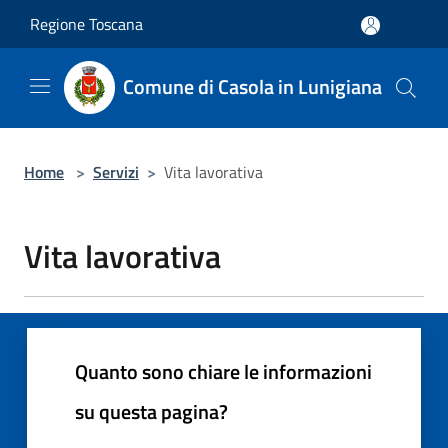
Salta al contenuto principale
Regione Toscana
Comune di Casola in Lunigiana
Home
>
Servizi
>
Vita lavorativa
Vita lavorativa
Quanto sono chiare le informazioni
su questa pagina?