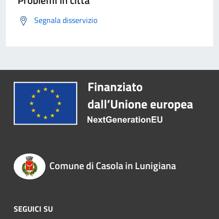
Problemi in città
Segnala disservizio
Comune di Casola in Lunigiana
SEGUICI SU