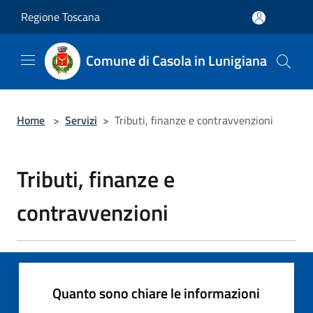
Salta al contenuto principale
Regione Toscana
Comune di Casola in Lunigiana
Home
>
Servizi
>
Tributi, finanze e contravvenzioni
Tributi, finanze e
contravvenzioni
Quanto sono chiare le informazioni