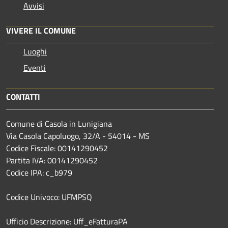
Avvisi
VIVERE IL COMUNE
Luoghi
Eventi
CONTATTI
Comune di Casola in Lunigiana
Via Casola Capoluogo, 32/A - 54014 - MS
Codice Fiscale: 00141290452
Partita IVA: 00141290452
Codice IPA: c_b979
Codice Univoco: UFMPSQ
Ufficio Descrizione: Uff_eFatturaPA