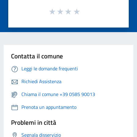
Contatta il comune
Leggi le domande frequenti
Richiedi Assistenza
Chiama il comune +39 0585 90013
Prenota un appuntamento
Problemi in città
Segnala disservizio