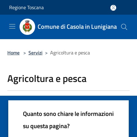
Salta al contenuto principale
Regione Toscana
Comune di Casola in Lunigiana
Home
>
Servizi
>
Agricoltura e pesca
Agricoltura e pesca
Quanto sono chiare le informazioni
su questa pagina?