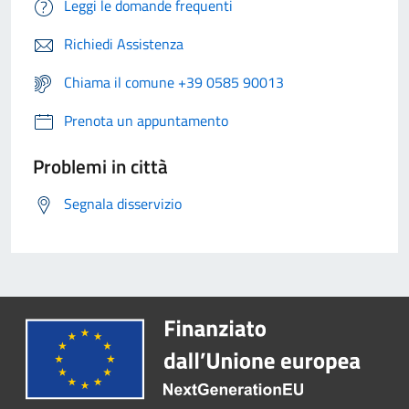
Leggi le domande frequenti
Richiedi Assistenza
Chiama il comune +39 0585 90013
Prenota un appuntamento
Problemi in città
Segnala disservizio