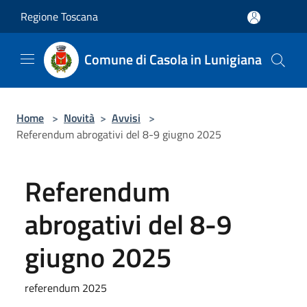
Salta al contenuto principale
Regione Toscana
Comune di Casola in Lunigiana
Home
>
Novità
>
Avvisi
>
Referendum abrogativi del 8-9 giugno 2025
Referendum
abrogativi del 8-9
giugno 2025
referendum 2025