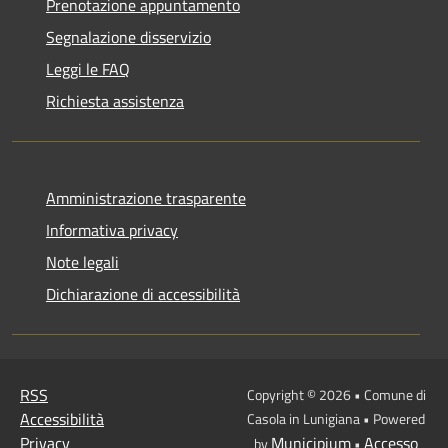
Prenotazione appuntamento
Segnalazione disservizio
Leggi le FAQ
Richiesta assistenza
Amministrazione trasparente
Informativa privacy
Note legali
Dichiarazione di accessibilità
RSS
Copyright © 2026 • Comune di
Accessibilità
Casola in Lunigiana • Powered
Privacy
Municipium
Accesso
by
•