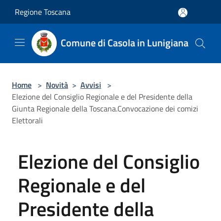
Salta al contenuto principale
Regione Toscana
Comune di Casola in Lunigiana
Home
>
Novità
>
Avvisi
>
Elezione del Consiglio Regionale e del Presidente della
Giunta Regionale della Toscana.Convocazione dei comizi
Elettorali
Elezione del Consiglio
Regionale e del
Presidente della