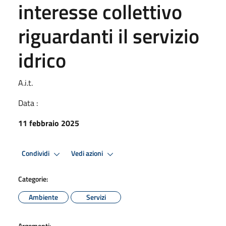
interesse collettivo
riguardanti il servizio
idrico
A.i.t.
Data :
11 febbraio 2025
Condividi
Vedi azioni
Categorie:
Ambiente
Servizi
Argomenti: