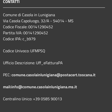
CONTATTI
Comune di Casola in Lunigiana
Via Casola Capoluogo, 32/A - 54014 - MS
Codice Fiscale: 00141290452
Partita IVA: 00141290452
Codice IPA: c_b979
Codice Univoco: UFMPSQ
Ufficio Descrizione: Uff_eFatturaPA
PEC:
comune.casolainlunigiana@postacert.toscana.it
mail:info@comune.casolainlunigiana.ms.it
Centralino Unico: +39 0585 90013