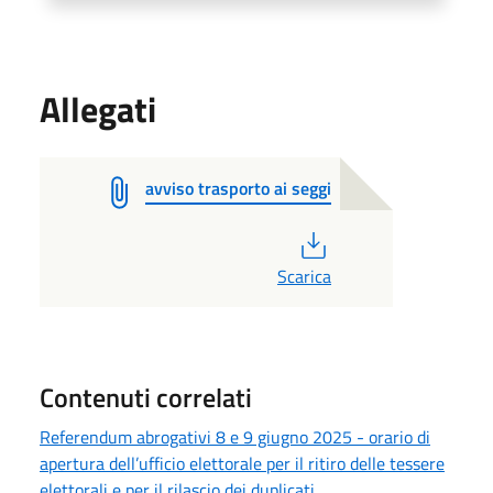
Allegati
avviso trasporto ai seggi
PDF
Scarica
Contenuti correlati
Referendum abrogativi 8 e 9 giugno 2025 - orario di
apertura dell’ufficio elettorale per il ritiro delle tessere
elettorali e per il rilascio dei duplicati