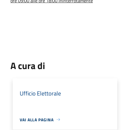
ore 09:00 alle ore 18:00 ininterrotamente
A cura di
Ufficio Elettorale
VAI ALLA PAGINA