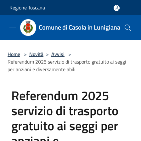
Salta al contenuto principale
Regione Toscana
Comune di Casola in Lunigiana
Home
>
Novità
>
Avvisi
>
Referendum 2025 servizio di trasporto gratuito ai seggi
per anziani e diversamente abili
Referendum 2025
servizio di trasporto
gratuito ai seggi per
anziani e