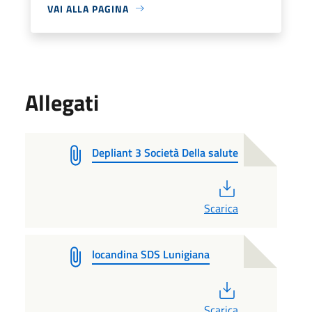
VAI ALLA PAGINA
Allegati
Depliant 3 Società Della salute
PDF
Scarica
locandina SDS Lunigiana
PDF
Scarica