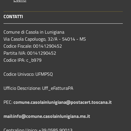
CONTATTI
Comune di Casola in Lunigiana
Via Casola Capoluogo, 32/A - 54014 - MS
Codice Fiscale: 00141290452
Partita IVA: 00141290452
Codice IPA: c_b979
Codice Univoco: UFMPSQ
Ufficio Descrizione: Uff_eFatturaPA
PEC:
comune.casolainlunigiana@postacert.toscana.it
mail:info@comune.casolainlunigiana.ms.it
Centralino Unico: +39 0585 90013