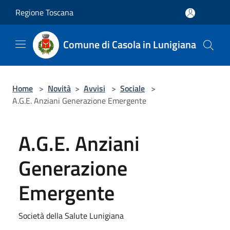
Salta al contenuto principale
Regione Toscana
Comune di Casola in Lunigiana
Home
>
Novità
>
Avvisi
>
Sociale
>
A.G.E. Anziani Generazione Emergente
A.G.E. Anziani
Generazione
Emergente
Società della Salute Lunigiana