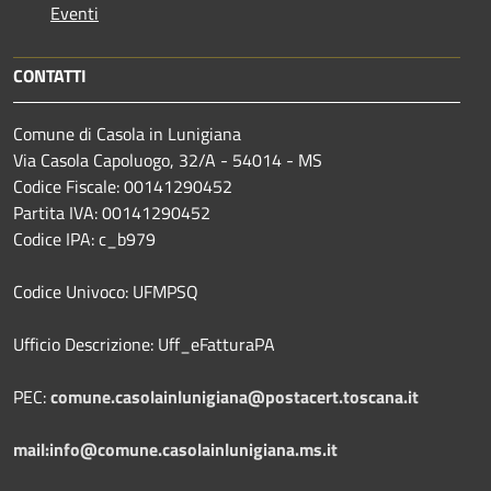
Eventi
CONTATTI
Comune di Casola in Lunigiana
Via Casola Capoluogo, 32/A - 54014 - MS
Codice Fiscale: 00141290452
Partita IVA: 00141290452
Codice IPA: c_b979
Codice Univoco: UFMPSQ
Ufficio Descrizione: Uff_eFatturaPA
PEC:
comune.casolainlunigiana@postacert.toscana.it
mail:info@comune.casolainlunigiana.ms.it