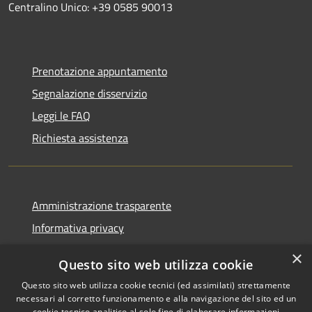
Centralino Unico: +39 0585 90013
Prenotazione appuntamento
Segnalazione disservizio
Leggi le FAQ
Richiesta assistenza
Amministrazione trasparente
Informativa privacy
Note legali
×
Questo sito web utilizza cookie
Dichiarazione di accessibilità
Questo sito web utilizza cookie tecnici (ed assimilati) strettamente
necessari al corretto funzionamento e alla navigazione del sito ed un
cookie tecnico analitico al solo fine di elaborare informazioni